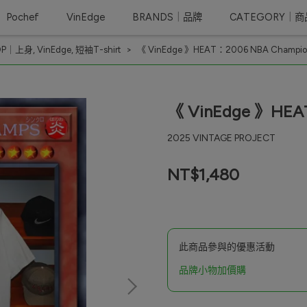
Pochef
VinEdge
BRANDS｜品牌
CATEGORY｜
OP｜上身
,
VinEdge
,
短袖T-shirt
《 VinEdge 》HEAT：2006 NBA Champio
《 VinEdge 》HEA
2025 VINTAGE PROJECT
NT$1,480
此商品參與的優惠活動
品牌小物加價購