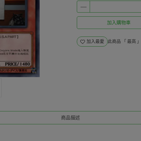
加入購物車
加入最愛
此商品 「 最高
商品描述