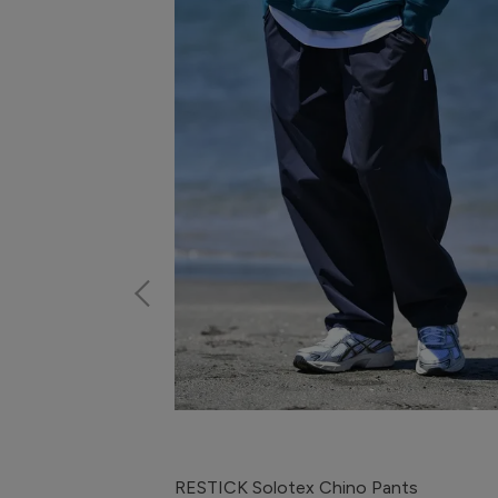
rt
RESTICK Solotex Chino Pants