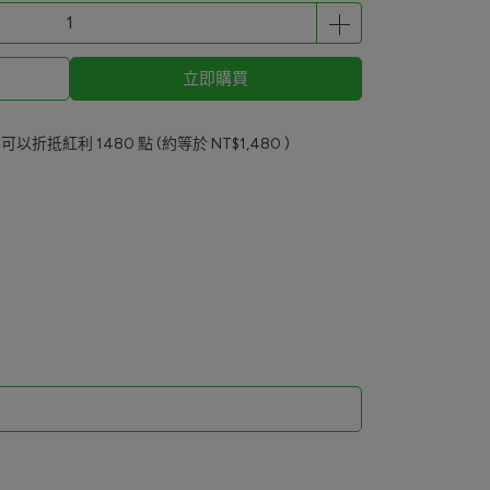
立即購買
 」可以折抵紅利
1480
點 (約等於
NT$1,480
)