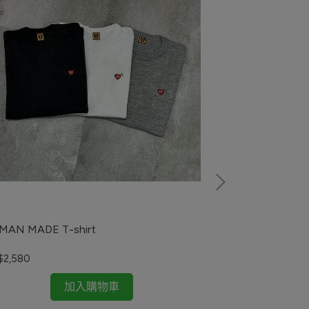
MAN MADE T-shirt
HUMAN MAD
$2,580
NT$180
加入購物車