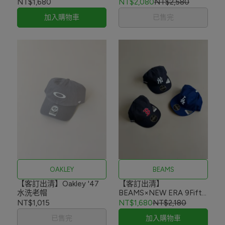
NT$1,680
NT$2,080
NT$2,580
加入購物車
已售完
OAKLEY
BEAMS
【客訂出清】Oakley '47
【客訂出清】
水洗老帽
BEAMS×NEW ERA 9Fifty
Retro Crown Cap
NT$1,015
NT$1,680
NT$2,180
已售完
加入購物車