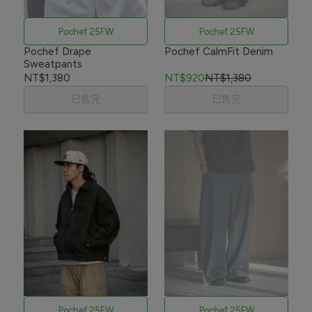
Pochef 25FW
Pochef 25FW
Pochef Drape
Pochef CalmFit Denim
Sweatpants
NT$1,380
NT$920
NT$1,380
已售完
已售完
Pochef 25FW
Pochef 25FW