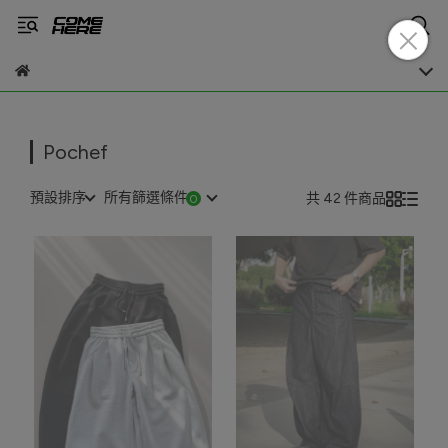
Pochef
預設排序
所有篩選條件
共 42 件商品