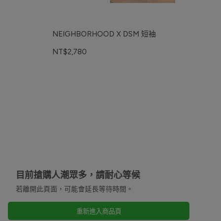
NEIGHBORHOOD X DSM 短袖
NT$2,780
目前搶購人潮眾多，請耐心等候
若離開此頁面，可能會延長等待時間。
重新進入商品頁