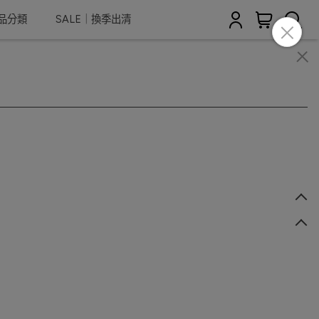
商品分類
SALE｜換季出清