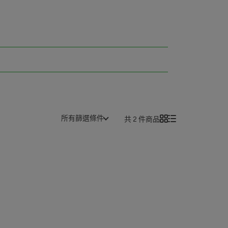
所有篩選條件
共 2 件商品