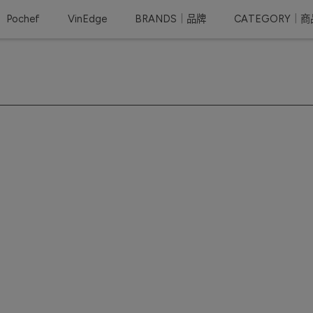
Pochef
VinEdge
BRANDS｜品牌
CATEGORY｜