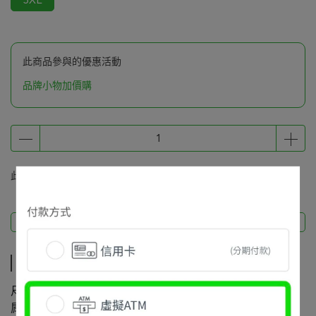
此商品參與的優惠活動
品牌小物加價購
此商品 「 最高 」可以折抵紅利
3080
點 (約等於
NT$3,080
)
商品描述
商品描述
尺寸數據 (CM)
肩寬 / 胸寬 / 袖長 / 衣長