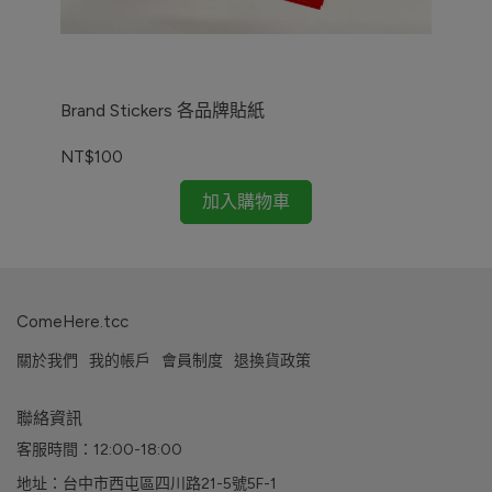
Brand Stickers 各品牌貼紙
HU
NT$100
NT
加入購物車
ComeHere.tcc
關於我們
我的帳戶
會員制度
退換貨政策
聯絡資訊
客服時間：12:00-18:00
地址：台中市西屯區四川路21-5號5F-1