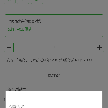
此商品參與的優惠活動
品牌小物加價購
此商品 「 最高 」可以折抵紅利
1280
點 (約等於
NT$1,280
)
商品描述
商品描述
100%Solotex®