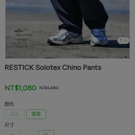
1
/
6
RESTICK Solotex Chino Pants
NT$1,080
NT$1,480
顏色
深藍
軍綠
尺寸
M
L
XL