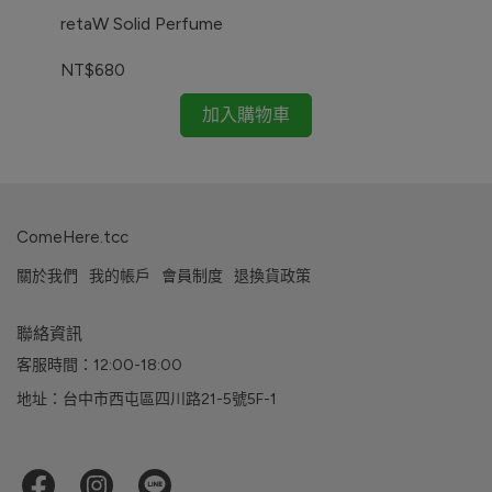
retaW Solid Perfume
Br
NT$680
NT
加入購物車
ComeHere.tcc
關於我們
我的帳戶
會員制度
退換貨政策
聯絡資訊
客服時間：12:00-18:00
地址：台中市西屯區四川路21-5號5F-1