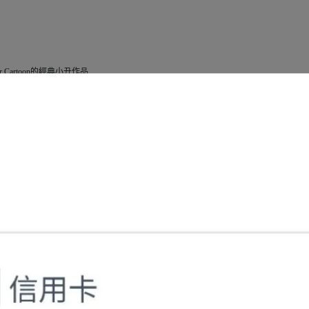
 Cartoon的經典小丑作品
佳