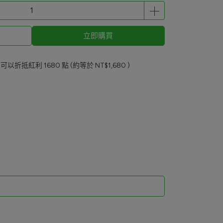
立即購買
 」可以折抵紅利
1680
點 (約等於
NT$1,680
)