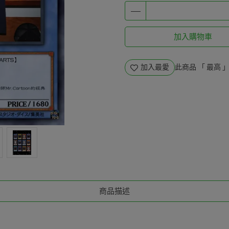
加入購物車
加入最愛
此商品 「 最高
商品描述