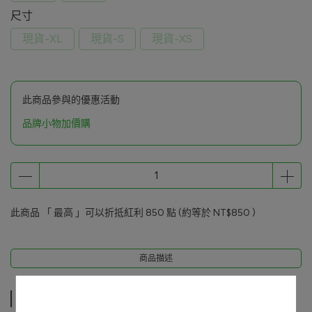
尺寸
現貨-XL
現貨-S
現貨-XS
此商品參與的優惠活動
品牌小物加價購
此商品 「 最高 」可以折抵紅利
850
點 (約等於
NT$850
)
商品描述
商品描述