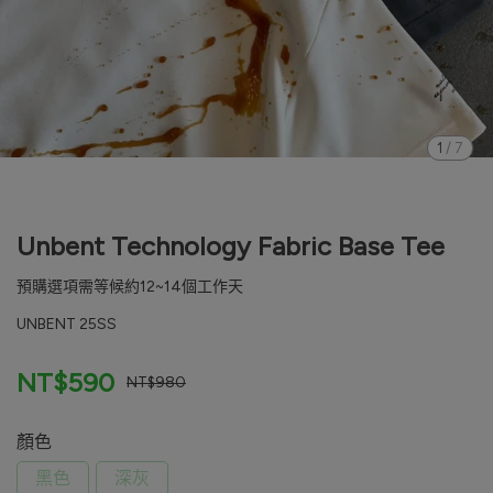
1
/
7
Unbent Technology Fabric Base Tee
預購選項需等候約12~14個工作天
UNBENT 25SS
NT$590
NT$980
顏色
黑色
深灰