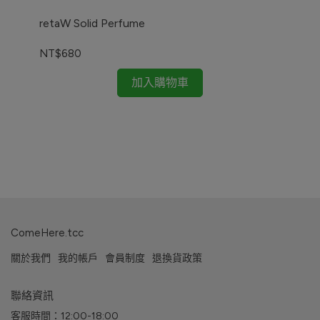
retaW Solid Perfume
NT$680
加入購物車
ret
NT
ComeHere.tcc
關於我們
我的帳戶
會員制度
退換貨政策
聯絡資訊
客服時間：12:00-18:00