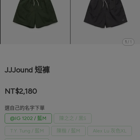
1
/
1
JJJound 短褲
NT$2,180
選自己的名字下單
@IG 1202 / 藍M
陳之之 / 黑S
T.Y. Tung / 藍M
陳楷 / 藍M
Alex Lu 灰色XL