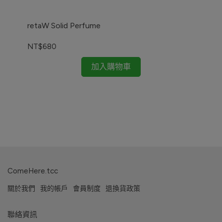
retaW Solid Perfume
NT$680
加入購物車
ret
NT
ComeHere.tcc
關於我們
我的帳戶
會員制度
退換貨政策
聯絡資訊