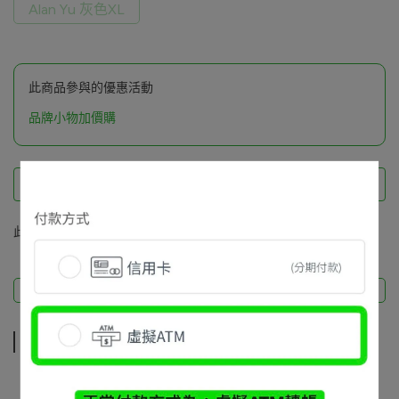
Alan Yu 灰色XL
此商品參與的優惠活動
品牌小物加價購
此商品 「 最高 」可以折抵紅利
0
點 (約等於
NT$0
)
商品描述
商品描述