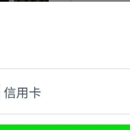
加入購物車
加入最愛
此商品 「 最高
商品描述