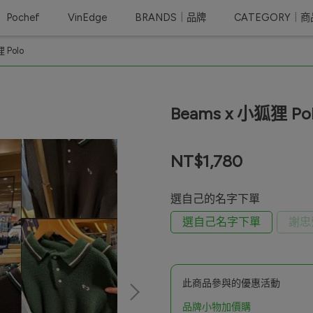
Pochef
VinEdge
BRANDS｜品牌
CATEGORY｜
 Polo
Beams x 小狐狸 Po
NT$1,780
選自己的名字下單
選自己名字下單
謝忠
此商品參與的優惠活動
品牌小物加價購