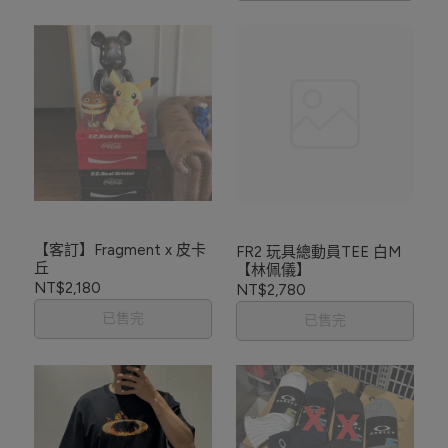
【客訂】Fragment x 皮卡
FR2 玩具總動員TEE 白M
丘
【林佩儀】
NT$2,180
NT$2,780
已售完
已售完