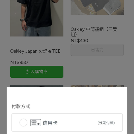
Oakley 中筒襪組（三雙
組）
NT$430
已售完
Oakley Japan 火焰🔥TEE
NT$850
加入購物車