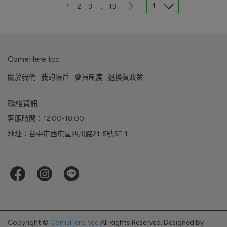
1
1
2
3
...
13
ComeHere.tcc
關於我們
我的帳戶
會員制度
退換貨政策
聯絡資訊
客服時間：12:00-18:00
地址：台中市西屯區四川路21-5號5F-1
Copyright ©
ComeHere. tcc
All Rights Reserved.
Designed by