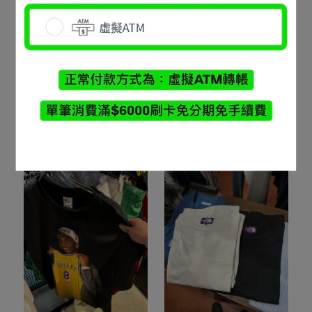
9090 骨頭TEE
mont bell 網袋側背包
NT$1,680
NT$1,680
加入購物車
已售完