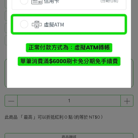
黃旭廷牛仔褲 L
Yi-chin Hsu 白色短褲M+水豚君上衣M (2)
陳薇如 短褲深藍m 風褲+綠m (2)
楊子敬 帽子
Guolin Wang 短褲黑色L+1
此商品參與的優惠活動
品牌小物加價購
此商品 「 最高 」可以折抵紅利
0
點 (約等於
NT$0
)
商品描述