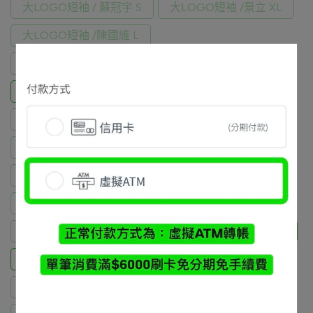
大LOGO短袖 / 蘇冠宇 S
大LOGO短袖 /景立 XL
大LOGO短袖 /陳國維 L
大LOGO短袖 / Wei Shih M
小LOGO短袖 / 王永貿灰色M
小LOGO短袖 / @IG DON 灰M+黑色M (2件)
小LOGO短袖 /@IG CHI KUO 黑色S +灰色S
小LOGO短袖 / 侯信廷 黑色XS
小LOGO短袖 / 許伯瑜 黑L
短褲 / Alan Chien 黑色 M號
短褲 / 王永貿 灰色M
短褲 / Yi-chin Hsu 灰色M
短褲 / @江芫 黑M
短褲 / @IG CHI KUO 灰色M
短褲 / 曹韶汶 灰XL