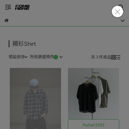
襯衫Shirt
預設排序
所有篩選條件
共 3 件商品
Pochef 25SS