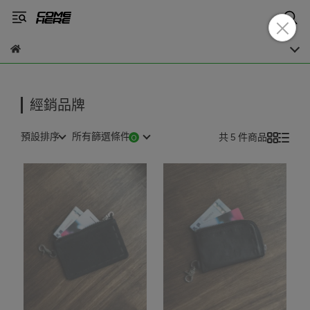
經銷品牌
預設排序
所有篩選條件
共 5 件商品