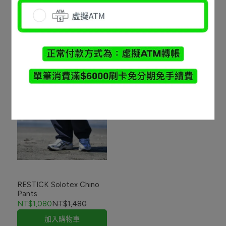
NT$1,680
NT$2,080
NT$590
NT$980
加入購物車
已售完
RESTICK Solotex Chino
Pants
NT$1,080
NT$1,480
加入購物車